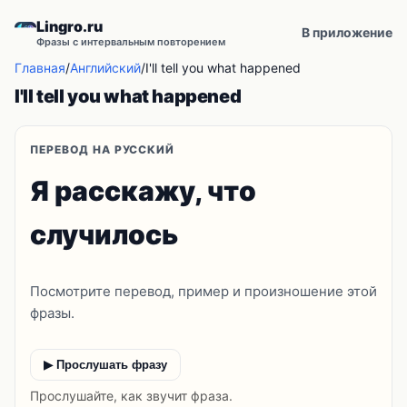
Lingro.ru
В приложение
Фразы с интервальным повторением
Главная
/
Английский
/
I'll tell you what happened
I'll tell you what happened
ПЕРЕВОД НА РУССКИЙ
Я расскажу, что
случилось
Посмотрите перевод, пример и произношение этой
фразы.
▶ Прослушать фразу
Прослушайте, как звучит фраза.