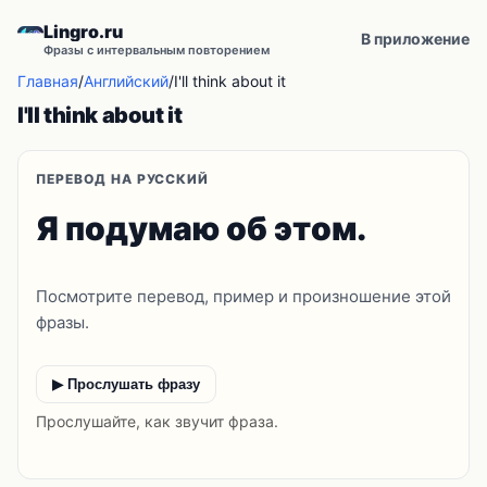
Lingro.ru
В приложение
Фразы с интервальным повторением
Главная
/
Английский
/
I'll think about it
I'll think about it
ПЕРЕВОД НА РУССКИЙ
Я подумаю об этом.
Посмотрите перевод, пример и произношение этой
фразы.
▶ Прослушать фразу
Прослушайте, как звучит фраза.