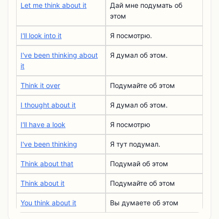
Let me think about it
Дай мне подумать об
этом
I'll look into it
Я посмотрю.
I've been thinking about
Я думал об этом.
it
Think it over
Подумайте об этом
I thought about it
Я думал об этом.
I'll have a look
Я посмотрю
I've been thinking
Я тут подумал.
Think about that
Подумай об этом
Think about it
Подумайте об этом
You think about it
Вы думаете об этом