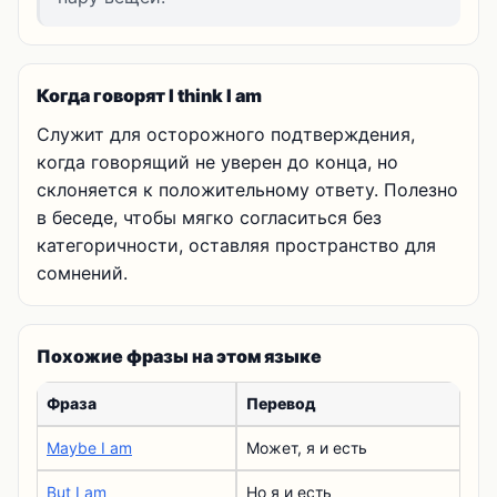
Когда говорят I think I am
Служит для осторожного подтверждения,
когда говорящий не уверен до конца, но
склоняется к положительному ответу. Полезно
в беседе, чтобы мягко согласиться без
категоричности, оставляя пространство для
сомнений.
Похожие фразы на этом языке
Фраза
Перевод
Maybe I am
Может, я и есть
But I am
Но я и есть