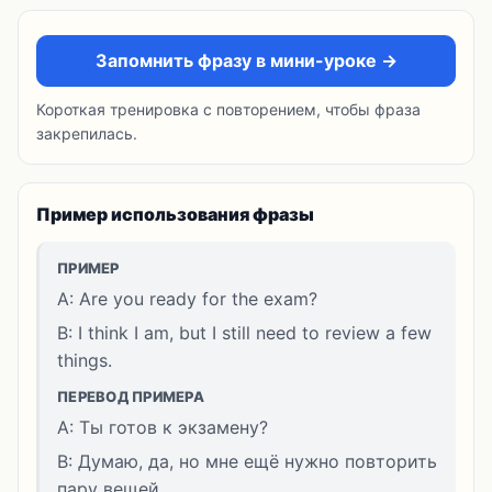
Запомнить фразу в мини-уроке →
Короткая тренировка с повторением, чтобы фраза
закрепилась.
Пример использования фразы
ПРИМЕР
A: Are you ready for the exam?
B: I think I am, but I still need to review a few
things.
ПЕРЕВОД ПРИМЕРА
A: Ты готов к экзамену?
B: Думаю, да, но мне ещё нужно повторить
пару вещей.