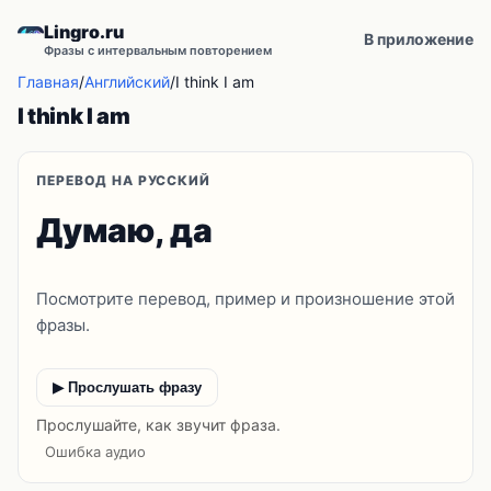
Lingro.ru
В приложение
Фразы с интервальным повторением
Главная
/
Английский
/
I think I am
I think I am
ПЕРЕВОД НА РУССКИЙ
Думаю, да
Посмотрите перевод, пример и произношение этой
фразы.
▶ Прослушать фразу
Прослушайте, как звучит фраза.
Ошибка аудио