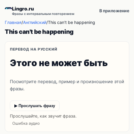
Lingro.ru
В приложение
Фразы с интервальным повторением
Главная
/
Английский
/
This can't be happening
This can't be happening
ПЕРЕВОД НА РУССКИЙ
Этого не может быть
Посмотрите перевод, пример и произношение этой
фразы.
▶ Прослушать фразу
Прослушайте, как звучит фраза.
Ошибка аудио