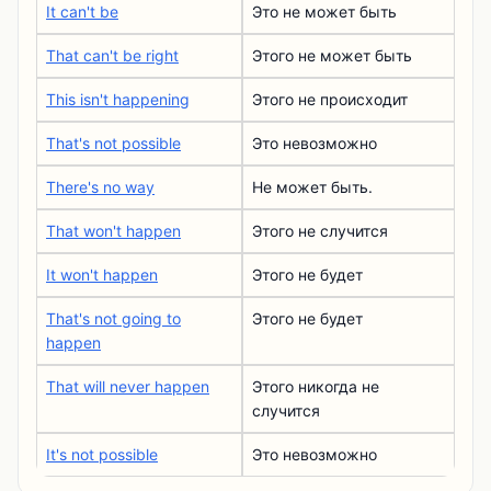
It can't be
Это не может быть
That can't be right
Этого не может быть
This isn't happening
Этого не происходит
That's not possible
Это невозможно
There's no way
Не может быть.
That won't happen
Этого не случится
It won't happen
Этого не будет
That's not going to
Этого не будет
happen
That will never happen
Этого никогда не
случится
It's not possible
Это невозможно