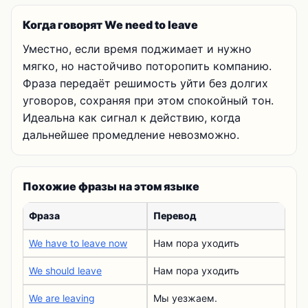
Когда говорят We need to leave
Уместно, если время поджимает и нужно
мягко, но настойчиво поторопить компанию.
Фраза передаёт решимость уйти без долгих
уговоров, сохраняя при этом спокойный тон.
Идеальна как сигнал к действию, когда
дальнейшее промедление невозможно.
Похожие фразы на этом языке
Фраза
Перевод
We have to leave now
Нам пора уходить
We should leave
Нам пора уходить
We are leaving
Мы уезжаем.