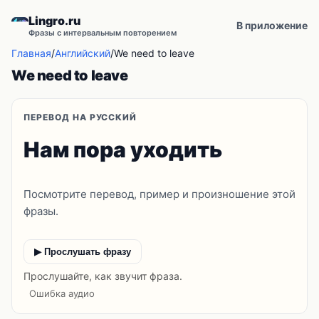
Lingro.ru
В приложение
Фразы с интервальным повторением
Главная
/
Английский
/
We need to leave
We need to leave
ПЕРЕВОД НА РУССКИЙ
Нам пора уходить
Посмотрите перевод, пример и произношение этой
фразы.
▶ Прослушать фразу
Прослушайте, как звучит фраза.
Ошибка аудио