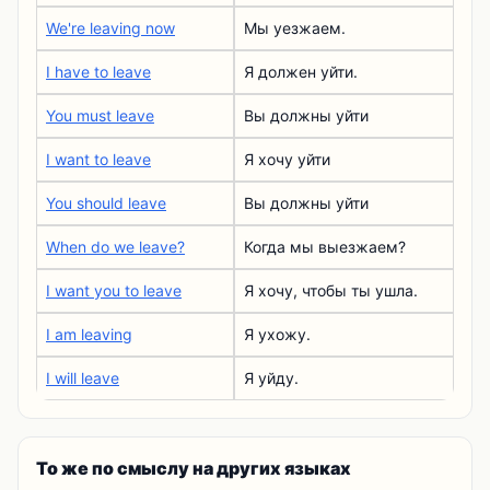
We're leaving now
Мы уезжаем.
I have to leave
Я должен уйти.
You must leave
Вы должны уйти
I want to leave
Я хочу уйти
You should leave
Вы должны уйти
When do we leave?
Когда мы выезжаем?
I want you to leave
Я хочу, чтобы ты ушла.
I am leaving
Я ухожу.
I will leave
Я уйду.
То же по смыслу на других языках