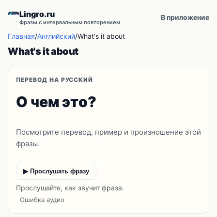
Lingro.ru
В приложение
Фразы с интервальным повторением
Главная
/
Английский
/
What's it about
What's it about
ПЕРЕВОД НА РУССКИЙ
О чем это?
Посмотрите перевод, пример и произношение этой
фразы.
▶ Прослушать фразу
Прослушайте, как звучит фраза.
Ошибка аудио