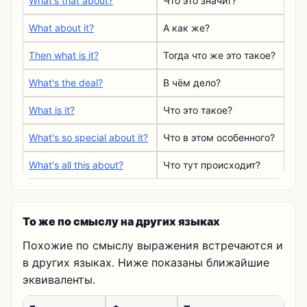
What's that about?
Что это значит?
What about it?
А как же?
Then what is it?
Тогда что же это такое?
What's the deal?
В чём дело?
What is it?
Что это такое?
What's so special about it?
Что в этом особенного?
What's all this about?
Что тут происходит?
То же по смыслу на других языках
Похожие по смыслу выражения встречаются и
в других языках. Ниже показаны ближайшие
эквиваленты.