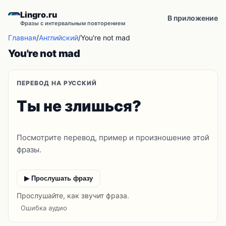
Lingro.ru
В приложение
Фразы с интервальным повторением
Главная
/
Английский
/
You're not mad
You're not mad
ПЕРЕВОД НА РУССКИЙ
Ты не злишься?
Посмотрите перевод, пример и произношение этой
фразы.
▶ Прослушать фразу
Прослушайте, как звучит фраза.
Ошибка аудио