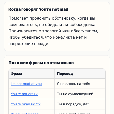
Когда говорят You're not mad
Помогает прояснить обстановку, когда вы
сомневаетесь, не обидели ли собеседника.
Произносится с тревогой или облегчением,
чтобы убедиться, что конфликта нет и
напряжение позади.
Похожие фразы на этом языке
Фраза
Перевод
I'm not mad at you
Я не злюсь на тебя
You're not crazy
Ты не сумасшедший
You're okay right?
Ты в порядке, да?