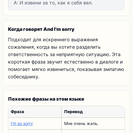
A: И извини за то, как я себя вел.
Когда говорят And I'm sorry
Подходит для искреннего выражения
сожаления, когда вы хотите разделить
ответственность за неприятную ситуацию. Эта
короткая фраза звучит естественно в диалоге и
помогает мягко извиниться, показывая эмпатию
собеседнику.
Похожие фразы на этом языке
Фраза
Перевод
I'm so sorry
Мне очень жаль.