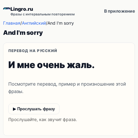
Lingro.ru
В приложение
Фразы с интервальным повторением
Главная
/
Английский
/
And I'm sorry
And I'm sorry
ПЕРЕВОД НА РУССКИЙ
И мне очень жаль.
Посмотрите перевод, пример и произношение этой
фразы.
▶ Прослушать фразу
Прослушайте, как звучит фраза.