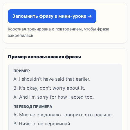
Запомнить фразу в мини-уроке →
Короткая тренировка с повторением, чтобы фраза
закрепилась.
Пример использования фразы
ПРИМЕР
A: I shouldn't have said that earlier.
B: It's okay, don't worry about it.
A: And I'm sorry for how I acted too.
ПЕРЕВОД ПРИМЕРА
A: Мне не следовало говорить это раньше.
B: Ничего, не переживай.