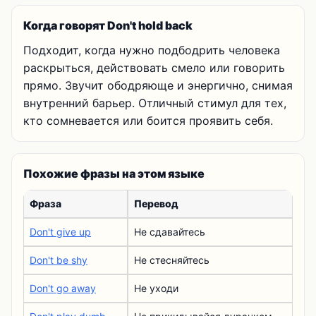
Когда говорят Don't hold back
Подходит, когда нужно подбодрить человека
раскрыться, действовать смело или говорить
прямо. Звучит ободряюще и энергично, снимая
внутренний барьер. Отличный стимул для тех,
кто сомневается или боится проявить себя.
Похожие фразы на этом языке
Фраза
Перевод
Don't give up
Не сдавайтесь
Don't be shy
Не стесняйтесь
Don't go away
Не уходи