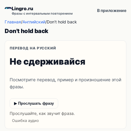
Lingro.ru
В приложение
Фразы с интервальным повторением
Главная
/
Английский
/
Don't hold back
Don't hold back
ПЕРЕВОД НА РУССКИЙ
Не сдерживайся
Посмотрите перевод, пример и произношение этой
фразы.
▶ Прослушать фразу
Прослушайте, как звучит фраза.
Ошибка аудио