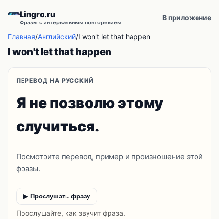
Lingro.ru
В приложение
Фразы с интервальным повторением
Главная
/
Английский
/
I won't let that happen
I won't let that happen
ПЕРЕВОД НА РУССКИЙ
Я не позволю этому
случиться.
Посмотрите перевод, пример и произношение этой
фразы.
▶ Прослушать фразу
Прослушайте, как звучит фраза.