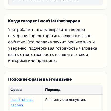
Когда говорят I won't let that happen
Употребляют, чтобы выразить твёрдое
намерение предотвратить нежелательное
событие. Эта реплика звучит решительно и
уверенно, подчёркивая готовность человека
взять ответственность и защитить свои
интересы или принципы.
Похожие фразы на этом языке
Фраза
Перевод
I can't let that
Я не могу это допустить
happen