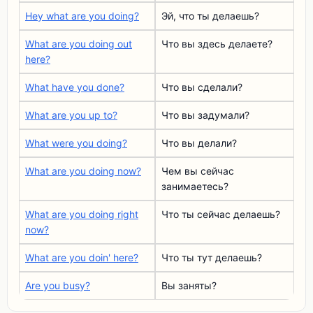
Hey what are you doing?
Эй, что ты делаешь?
What are you doing out
Что вы здесь делаете?
here?
What have you done?
Что вы сделали?
What are you up to?
Что вы задумали?
What were you doing?
Что вы делали?
What are you doing now?
Чем вы сейчас
занимаетесь?
What are you doing right
Что ты сейчас делаешь?
now?
What are you doin' here?
Что ты тут делаешь?
Are you busy?
Вы заняты?