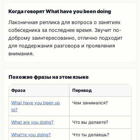
Когда говорят What have you been doing
Лаконичная реплика для вопроса о занятиях
собеседника за последнее время. Звучит по-
доброму заинтересованно, отлично подходит
для поддержания разговора и проявления
внимания.
Похожие фразы на этом языке
Фраза
Перевод
What have you been up
Чем занимался?
to?
What are you doing?
Что вы делаете?
What're you doing?
Что ты делаешь?