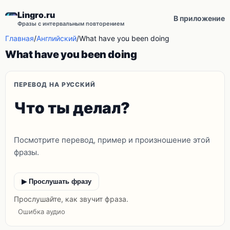
Lingro.ru
В приложение
Фразы с интервальным повторением
Главная
/
Английский
/
What have you been doing
What have you been doing
ПЕРЕВОД НА РУССКИЙ
Что ты делал?
Посмотрите перевод, пример и произношение этой
фразы.
▶ Прослушать фразу
Прослушайте, как звучит фраза.
Ошибка аудио