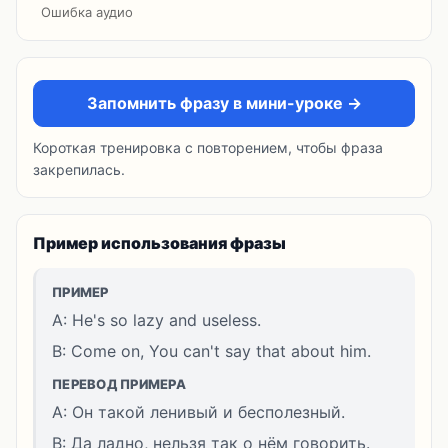
Ошибка аудио
Запомнить фразу в мини-уроке →
Короткая тренировка с повторением, чтобы фраза
закрепилась.
Пример использования фразы
ПРИМЕР
A: He's so lazy and useless.
B: Come on, You can't say that about him.
ПЕРЕВОД ПРИМЕРА
A: Он такой ленивый и бесполезный.
B: Да ладно, нельзя так о нём говорить.