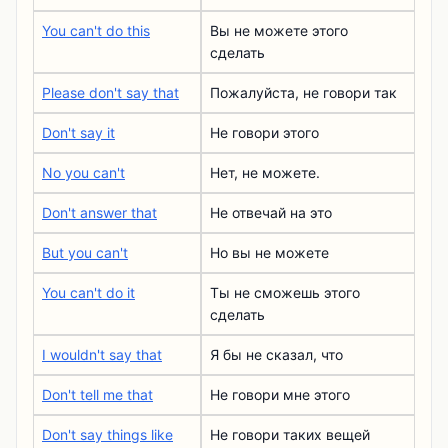
You can't do this
Вы не можете этого
сделать
Please don't say that
Пожалуйста, не говори так
Don't say it
Не говори этого
No you can't
Нет, не можете.
Don't answer that
Не отвечай на это
But you can't
Но вы не можете
You can't do it
Ты не сможешь этого
сделать
I wouldn't say that
Я бы не сказал, что
Don't tell me that
Не говори мне этого
Don't say things like
Не говори таких вещей