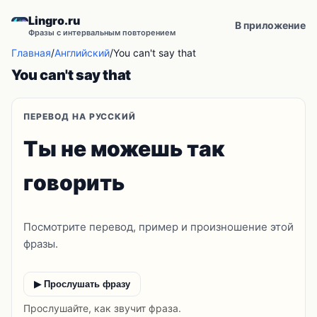
Lingro.ru
В приложение
Фразы с интервальным повторением
Главная
/
Английский
/
You can't say that
You can't say that
ПЕРЕВОД НА РУССКИЙ
Ты не можешь так
говорить
Посмотрите перевод, пример и произношение этой
фразы.
▶ Прослушать фразу
Прослушайте, как звучит фраза.