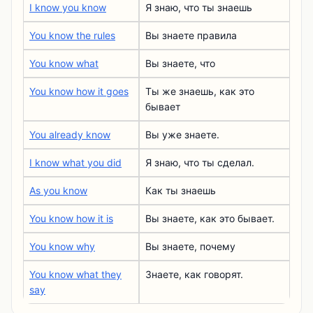
I know you know
Я знаю, что ты знаешь
You know the rules
Вы знаете правила
You know what
Вы знаете, что
You know how it goes
Ты же знаешь, как это
бывает
You already know
Вы уже знаете.
I know what you did
Я знаю, что ты сделал.
As you know
Как ты знаешь
You know how it is
Вы знаете, как это бывает.
You know why
Вы знаете, почему
You know what they
Знаете, как говорят.
say