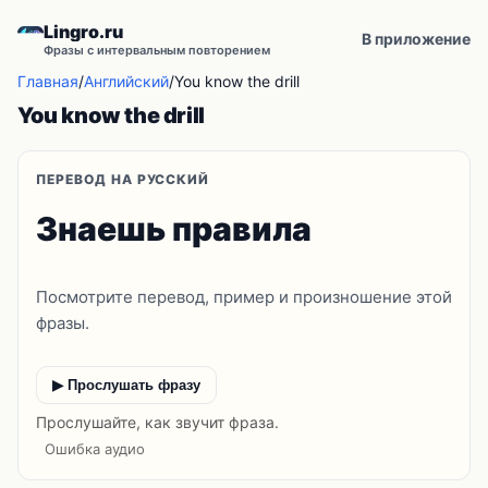
Lingro.ru
В приложение
Фразы с интервальным повторением
Главная
/
Английский
/
You know the drill
You know the drill
ПЕРЕВОД НА РУССКИЙ
Знаешь правила
Посмотрите перевод, пример и произношение этой
фразы.
▶ Прослушать фразу
Прослушайте, как звучит фраза.
Ошибка аудио