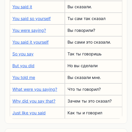
You said it
Вы сказали.
You said so yourself
Ты сам так сказал
You were saying?
Вы говорили?
You said it yourself
Вы сами это сказали.
So you say
Так ты говоришь
But you did
Но вы сделали
You told me
Вы сказали мне.
What were you saying?
Что ты говорил?
Why did you say that?
Зачем ты это сказал?
Just like you said
Как ты и говорил