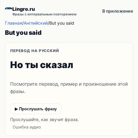
Lingro.ru
В приложение
Фразы с интервальным повторением
Главная
/
Английский
/
But you said
But you said
ПЕРЕВОД НА РУССКИЙ
Но ты сказал
Посмотрите перевод, пример и произношение этой
фразы.
▶ Прослушать фразу
Прослушайте, как звучит фраза.
Ошибка аудио