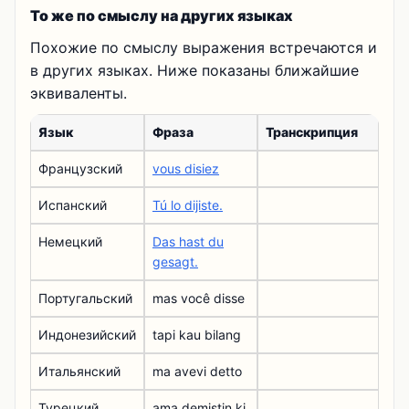
То же по смыслу на других языках
Похожие по смыслу выражения встречаются и
в других языках. Ниже показаны ближайшие
эквиваленты.
Язык
Фраза
Транскрипция
Французский
vous disiez
Испанский
Tú lo dijiste.
Немецкий
Das hast du
gesagt.
Португальский
mas você disse
Индонезийский
tapi kau bilang
Итальянский
ma avevi detto
Турецкий
ama demiştin ki