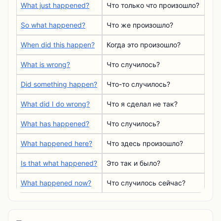
What just happened?
Что только что произошло?
So what happened?
Что же произошло?
When did this happen?
Когда это произошло?
What is wrong?
Что случилось?
Did something happen?
Что-то случилось?
What did I do wrong?
Что я сделал не так?
What has happened?
Что случилось?
What happened here?
Что здесь произошло?
Is that what happened?
Это так и было?
What happened now?
Что случилось сейчас?