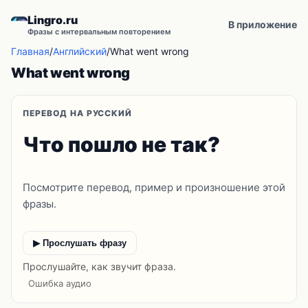
Lingro.ru
В приложение
Фразы с интервальным повторением
Главная
/
Английский
/
What went wrong
What went wrong
ПЕРЕВОД НА РУССКИЙ
Что пошло не так?
Посмотрите перевод, пример и произношение этой
фразы.
▶ Прослушать фразу
Прослушайте, как звучит фраза.
Ошибка аудио