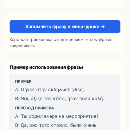
Запомнить фразу в мини-уроке →
Короткая тренировка с повторением, чтобы фраза
закрепилась.
Пример использования фразы
ПРИМЕР
A: Πήγες στην εκδήλωση χθες;
B: Ναι, άξιζε τον κόπο, ήταν πολύ καλή.
ПЕРЕВОД ПРИМЕРА
A: Ты ходил вчера на мероприятие?
B: Да, оно того стоило, было очень