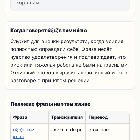
хорошим.
Когда говорят άξιζε τον κόπο
Служит для оценки результата, когда усилия
полностью оправдали себя. Фраза несёт
чувство удовлетворения и подтверждает, что
риск или тяжёлая работа не были напрасными.
Отличный способ выразить позитивный итог в
разговоре о принятом решении.
Похожие фразы на этом языке
Фраза
Транскрипция
Перевод
αξίζει τον
axízei ton kópo
стоит того
κόπο