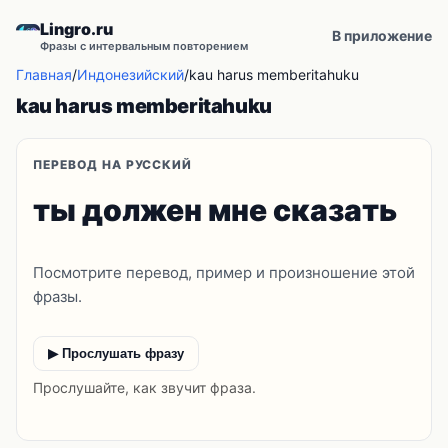
Lingro.ru
В приложение
Фразы с интервальным повторением
Главная
/
Индонезийский
/
kau harus memberitahuku
kau harus memberitahuku
ПЕРЕВОД НА РУССКИЙ
ты должен мне сказать
Посмотрите перевод, пример и произношение этой
фразы.
▶ Прослушать фразу
Прослушайте, как звучит фраза.