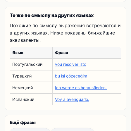
То же по смыслу на других языках
Похожие по смыслу выражения встречаются и
в других языках. Ниже показаны ближайшие
эквиваленты.
Язык
Фраза
Португальский
vou resolver isto
Турецкий
bu işi çözeceğim
Немецкий
Ich werde es herausfinden.
Испанский
Voy a averiguarlo.
Ещё фразы