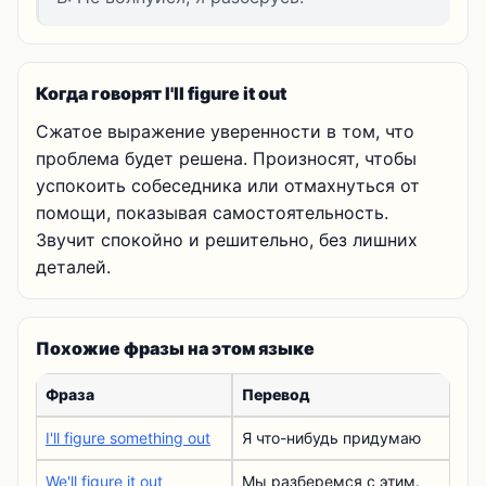
Когда говорят I'll figure it out
Сжатое выражение уверенности в том, что
проблема будет решена. Произносят, чтобы
успокоить собеседника или отмахнуться от
помощи, показывая самостоятельность.
Звучит спокойно и решительно, без лишних
деталей.
Похожие фразы на этом языке
Фраза
Перевод
I'll figure something out
Я что-нибудь придумаю
We'll figure it out
Мы разберемся с этим.