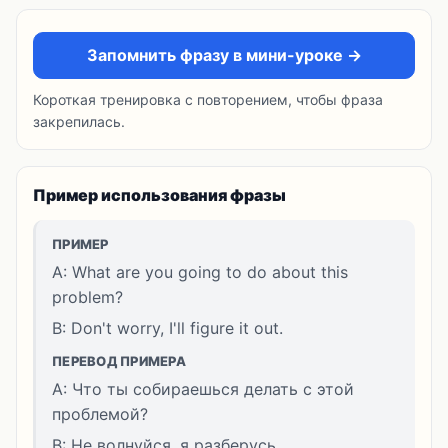
Запомнить фразу в мини-уроке →
Короткая тренировка с повторением, чтобы фраза
закрепилась.
Пример использования фразы
ПРИМЕР
A: What are you going to do about this
problem?
B: Don't worry, I'll figure it out.
ПЕРЕВОД ПРИМЕРА
A: Что ты собираешься делать с этой
проблемой?
B: Не волнуйся, я разберусь.