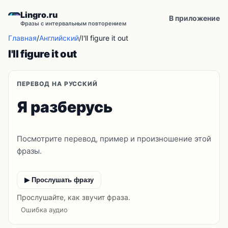
Lingro.ru
В приложение
Фразы с интервальным повторением
Главная
/
Английский
/
I'll figure it out
I'll figure it out
ПЕРЕВОД НА РУССКИЙ
Я разберусь
Посмотрите перевод, пример и произношение этой
фразы.
▶ Прослушать фразу
Прослушайте, как звучит фраза.
Ошибка аудио