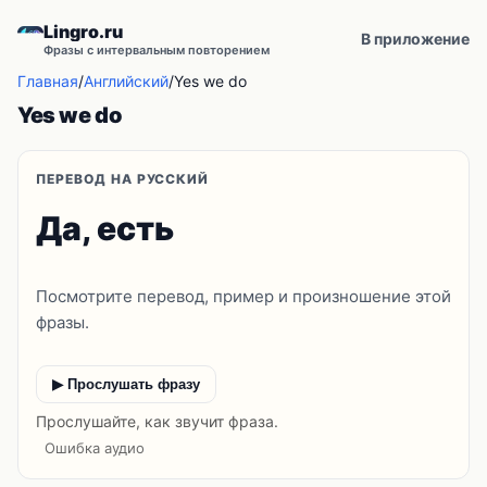
Lingro.ru
В приложение
Фразы с интервальным повторением
Главная
/
Английский
/
Yes we do
Yes we do
ПЕРЕВОД НА РУССКИЙ
Да, есть
Посмотрите перевод, пример и произношение этой
фразы.
▶ Прослушать фразу
Прослушайте, как звучит фраза.
Ошибка аудио