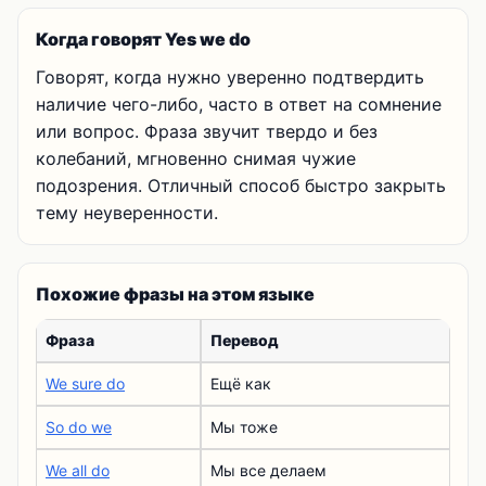
Когда говорят Yes we do
Говорят, когда нужно уверенно подтвердить
наличие чего-либо, часто в ответ на сомнение
или вопрос. Фраза звучит твердо и без
колебаний, мгновенно снимая чужие
подозрения. Отличный способ быстро закрыть
тему неуверенности.
Похожие фразы на этом языке
Фраза
Перевод
We sure do
Ещё как
So do we
Мы тоже
We all do
Мы все делаем