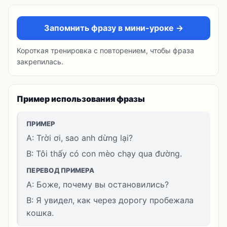
Запомнить фразу в мини-уроке →
Короткая тренировка с повторением, чтобы фраза
закрепилась.
Пример использования фразы
ПРИМЕР
A: Trời ơi, sao anh dừng lại?
B: Tôi thấy có con mèo chạy qua đường.
ПЕРЕВОД ПРИМЕРА
A: Боже, почему вы остановились?
B: Я увидел, как через дорогу пробежала
кошка.