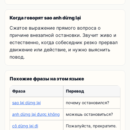
Когда говорят sao anh dừng lại
Сжатое выражение прямого вопроса о
причине внезапной остановки. Звучит живо и
естественно, когда собеседник резко прервал
движение или действие, и нужно выяснить
повод.
Похожие фразы на этом языке
Фраза
Перевод
sao lại dừng lại
почему остановился?
anh dừng lại được không
можешь остановиться?
cô dừng lại đi
Пожалуйста, прекратите.