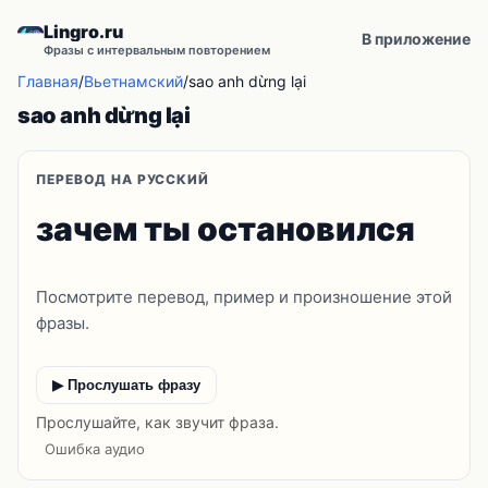
Lingro.ru
В приложение
Фразы с интервальным повторением
Главная
/
Вьетнамский
/
sao anh dừng lại
sao anh dừng lại
ПЕРЕВОД НА РУССКИЙ
зачем ты остановился
Посмотрите перевод, пример и произношение этой
фразы.
▶ Прослушать фразу
Прослушайте, как звучит фраза.
Ошибка аудио