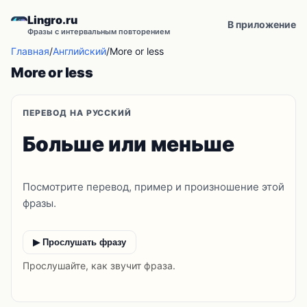
Lingro.ru
В приложение
Фразы с интервальным повторением
Главная
/
Английский
/
More or less
More or less
ПЕРЕВОД НА РУССКИЙ
Больше или меньше
Посмотрите перевод, пример и произношение этой
фразы.
▶ Прослушать фразу
Прослушайте, как звучит фраза.