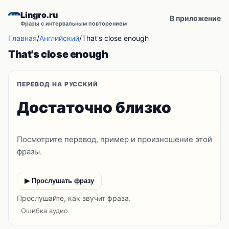
Lingro.ru
В приложение
Фразы с интервальным повторением
Главная
/
Английский
/
That's close enough
That's close enough
ПЕРЕВОД НА РУССКИЙ
Достаточно близко
Посмотрите перевод, пример и произношение этой
фразы.
▶ Прослушать фразу
Прослушайте, как звучит фраза.
Ошибка аудио