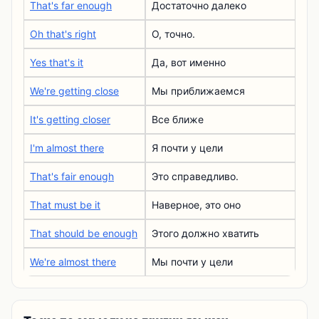
That's far enough
Достаточно далеко
Oh that's right
О, точно.
Yes that's it
Да, вот именно
We're getting close
Мы приближаемся
It's getting closer
Все ближе
I'm almost there
Я почти у цели
That's fair enough
Это справедливо.
That must be it
Наверное, это оно
That should be enough
Этого должно хватить
We're almost there
Мы почти у цели