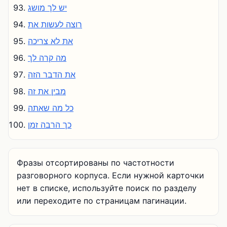
יש לך מושג
רוצה לעשות את
את לא צריכה
מה קרה לך
את הדבר הזה
מבין את זה
כל מה שאתה
כך הרבה זמן
Фразы отсортированы по частотности
разговорного корпуса. Если нужной карточки
нет в списке, используйте поиск по разделу
или переходите по страницам пагинации.