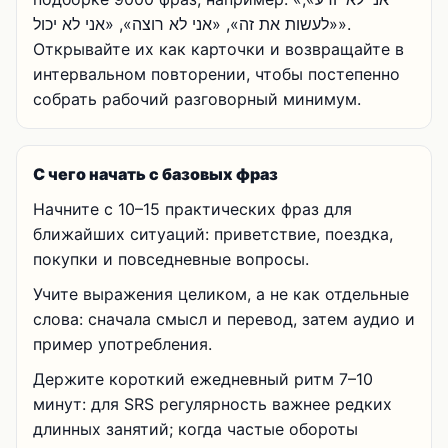
«לעשות את זה», «אני לא רוצה», «אני לא יכול».
Открывайте их как карточки и возвращайте в
интервальном повторении, чтобы постепенно
собрать рабочий разговорный минимум.
С чего начать с базовых фраз
Начните с 10–15 практических фраз для
ближайших ситуаций: приветствие, поездка,
покупки и повседневные вопросы.
Учите выражения целиком, а не как отдельные
слова: сначала смысл и перевод, затем аудио и
пример употребления.
Держите короткий ежедневный ритм 7–10
минут: для SRS регулярность важнее редких
длинных занятий; когда частые обороты