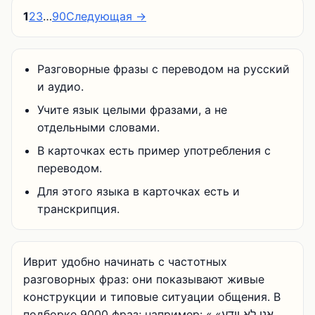
1
2
3
…
90
Следующая →
Разговорные фразы с переводом на русский
и аудио.
Учите язык целыми фразами, а не
отдельными словами.
В карточках есть пример употребления с
переводом.
Для этого языка в карточках есть и
транскрипция.
Иврит удобно начинать с частотных
разговорных фраз: они показывают живые
конструкции и типовые ситуации общения. В
подборке 9000 фраз; например: «אני לא יודע»,