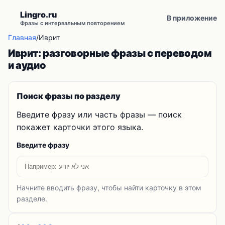
Lingro.ru
В приложение
Фразы с интервальным повторением
Главная
/
Иврит
Иврит: разговорные фразы с переводом
и аудио
Поиск фразы по разделу
Введите фразу или часть фразы — поиск
покажет карточки этого языка.
Введите фразу
Начните вводить фразу, чтобы найти карточку в этом
разделе.