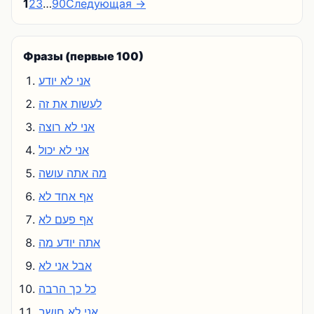
1
2
3
…
90
Следующая →
Фразы (первые 100)
אני לא יודע
לעשות את זה
אני לא רוצה
אני לא יכול
מה אתה עושה
אף אחד לא
אף פעם לא
אתה יודע מה
אבל אני לא
כל כך הרבה
אני לא חושב