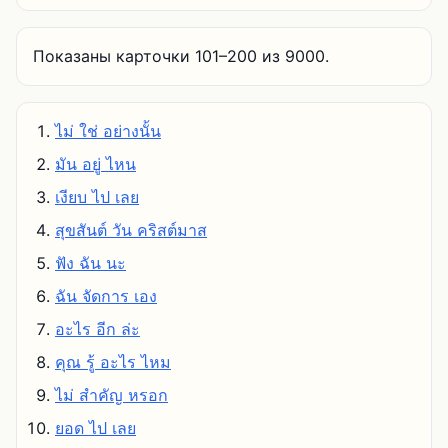
Показаны карточки 101–200 из 9000.
ไม่ ใช่ อย่างนั้น
มัน อยู่ ไหน
เงียบ ไป เลย
สุขสันต์ วัน คริสต์มาส
ฟัง ฉัน นะ
ฉัน จัดการ เอง
อะไร อีก ล่ะ
คุณ รู้ อะไร ไหม
ไม่ สําคัญ หรอก
ยอด ไป เลย