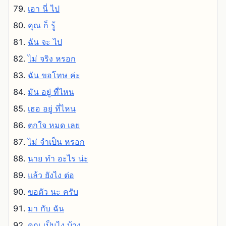
เอา นี่ ไป
คุณ ก็ รู้
ฉัน จะ ไป
ไม่ จริง หรอก
ฉัน ขอโทษ ค่ะ
มัน อยู่ ที่ไหน
เธอ อยู่ ที่ไหน
ตกใจ หมด เลย
ไม่ จําเป็น หรอก
นาย ทํา อะไร น่ะ
แล้ว ยังไง ต่อ
ขอตัว นะ ครับ
มา กับ ฉัน
คุณ เป็นไง บ้าง