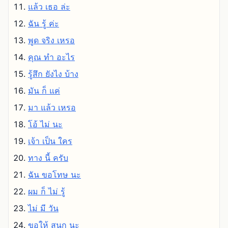
แล้ว เธอ ล่ะ
ฉัน รู้ ค่ะ
พูด จริง เหรอ
คุณ ทํา อะไร
รู้สึก ยังไง บ้าง
มัน ก็ แค่
มา แล้ว เหรอ
โอ้ ไม่ นะ
เจ้า เป็น ใคร
ทาง นี้ ครับ
ฉัน ขอโทษ นะ
ผม ก็ ไม่ รู้
ไม่ มี วัน
ขอให้ สนุก นะ