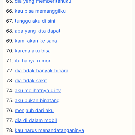
dia yang memberitahuku
kau bisa memanggilku
tunggu aku di sini
apa yang kita dapat
kami akan ke sana
karena aku bisa
itu hanya rumor
dia tidak banyak bicara
dia tidak sakit
aku melihatnya di tv
aku bukan binatang
menjauh dari aku
dia di dalam mobil
kau harus menandatanganinya