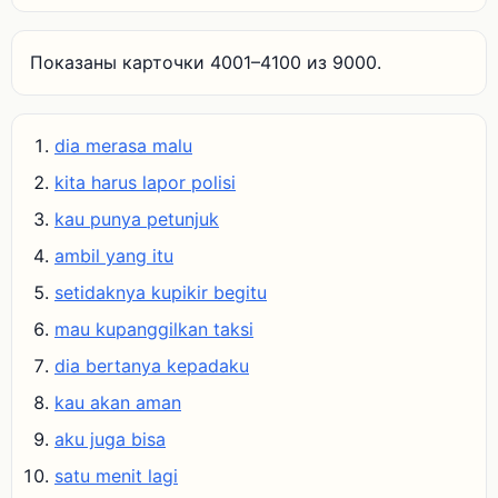
Показаны карточки 4001–4100 из 9000.
dia merasa malu
kita harus lapor polisi
kau punya petunjuk
ambil yang itu
setidaknya kupikir begitu
mau kupanggilkan taksi
dia bertanya kepadaku
kau akan aman
aku juga bisa
satu menit lagi