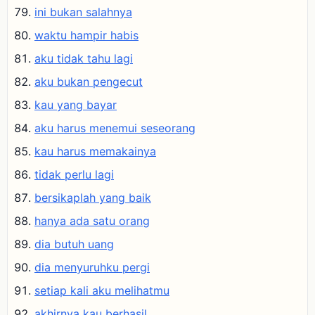
ini bukan salahnya
waktu hampir habis
aku tidak tahu lagi
aku bukan pengecut
kau yang bayar
aku harus menemui seseorang
kau harus memakainya
tidak perlu lagi
bersikaplah yang baik
hanya ada satu orang
dia butuh uang
dia menyuruhku pergi
setiap kali aku melihatmu
akhirnya kau berhasil