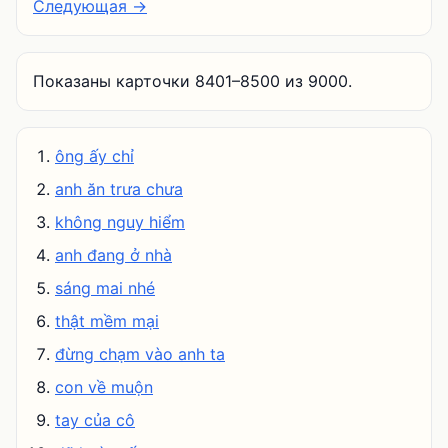
Следующая →
Показаны карточки 8401–8500 из 9000.
ông ấy chỉ
anh ăn trưa chưa
không nguy hiểm
anh đang ở nhà
sáng mai nhé
thật mềm mại
đừng chạm vào anh ta
con về muộn
tay của cô