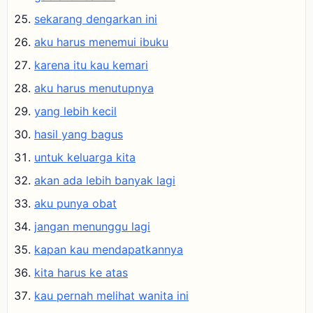
sekarang dengarkan ini
aku harus menemui ibuku
karena itu kau kemari
aku harus menutupnya
yang lebih kecil
hasil yang bagus
untuk keluarga kita
akan ada lebih banyak lagi
aku punya obat
jangan menunggu lagi
kapan kau mendapatkannya
kita harus ke atas
kau pernah melihat wanita ini