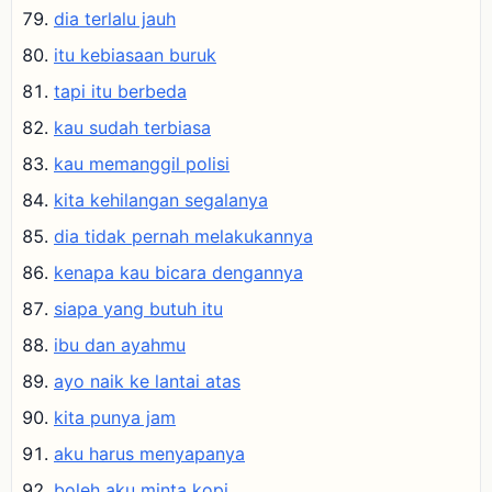
dia terlalu jauh
itu kebiasaan buruk
tapi itu berbeda
kau sudah terbiasa
kau memanggil polisi
kita kehilangan segalanya
dia tidak pernah melakukannya
kenapa kau bicara dengannya
siapa yang butuh itu
ibu dan ayahmu
ayo naik ke lantai atas
kita punya jam
aku harus menyapanya
boleh aku minta kopi