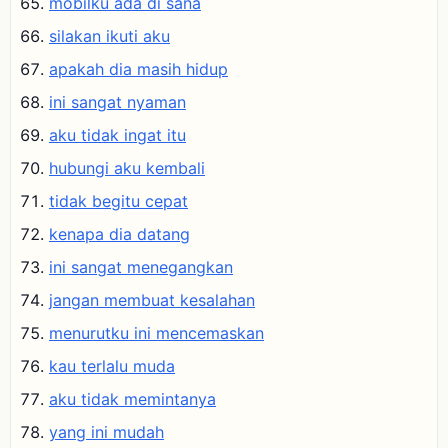
mobilku ada di sana
silakan ikuti aku
apakah dia masih hidup
ini sangat nyaman
aku tidak ingat itu
hubungi aku kembali
tidak begitu cepat
kenapa dia datang
ini sangat menegangkan
jangan membuat kesalahan
menurutku ini mencemaskan
kau terlalu muda
aku tidak memintanya
yang ini mudah