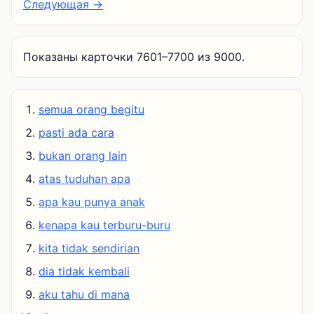
Следующая →
Показаны карточки 7601–7700 из 9000.
semua orang begitu
pasti ada cara
bukan orang lain
atas tuduhan apa
apa kau punya anak
kenapa kau terburu-buru
kita tidak sendirian
dia tidak kembali
aku tahu di mana