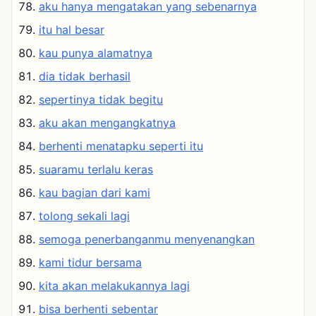
aku hanya mengatakan yang sebenarnya
itu hal besar
kau punya alamatnya
dia tidak berhasil
sepertinya tidak begitu
aku akan mengangkatnya
berhenti menatapku seperti itu
suaramu terlalu keras
kau bagian dari kami
tolong sekali lagi
semoga penerbanganmu menyenangkan
kami tidur bersama
kita akan melakukannya lagi
bisa berhenti sebentar