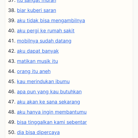
itu sangat murah
biar kuberi saran
aku tidak bisa mengambilnya
aku pergi ke rumah sakit
mobilnya sudah datang
aku dapat banyak
matikan musik itu
orang itu aneh
kau merindukan ibumu
apa pun yang kau butuhkan
aku akan ke sana sekarang
aku hanya ingin membantumu
bisa tinggalkan kami sebentar
dia bisa dipercaya