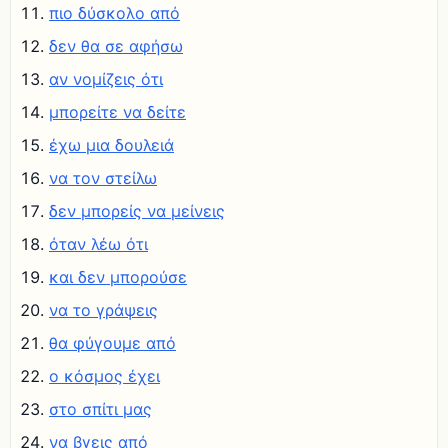
πιο δύσκολο από
δεν θα σε αφήσω
αν νομίζεις ότι
μπορείτε να δείτε
έχω μια δουλειά
να τον στείλω
δεν μπορείς να μείνεις
όταν λέω ότι
και δεν μπορούσε
να το γράψεις
θα φύγουμε από
ο κόσμος έχει
στο σπίτι μας
να βγεις από