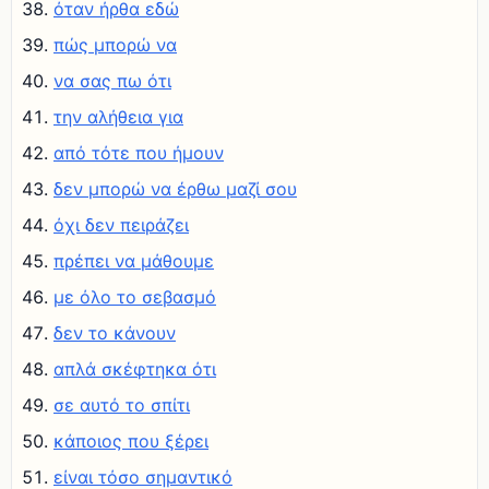
όταν ήρθα εδώ
πώς μπορώ να
να σας πω ότι
την αλήθεια για
από τότε που ήμουν
δεν μπορώ να έρθω μαζί σου
όχι δεν πειράζει
πρέπει να μάθουμε
με όλο το σεβασμό
δεν το κάνουν
απλά σκέφτηκα ότι
σε αυτό το σπίτι
κάποιος που ξέρει
είναι τόσο σημαντικό