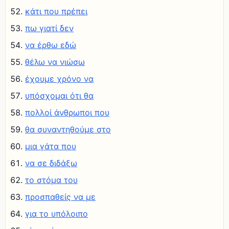
κάτι που πρέπει
πω γιατί δεν
να έρθω εδώ
θέλω να νιώσω
έχουμε χρόνο να
υπόσχομαι ότι θα
πολλοί άνθρωποι που
θα συναντηθούμε στο
μια γάτα που
να σε διδάξω
το στόμα του
προσπαθείς να με
για το υπόλοιπο