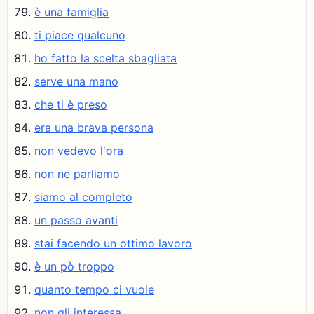
è una famiglia
ti piace qualcuno
ho fatto la scelta sbagliata
serve una mano
che ti è preso
era una brava persona
non vedevo l'ora
non ne parliamo
siamo al completo
un passo avanti
stai facendo un ottimo lavoro
è un pò troppo
quanto tempo ci vuole
non gli interessa