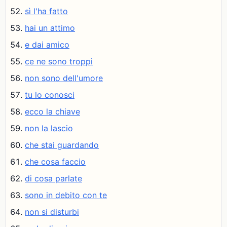
sì l'ha fatto
hai un attimo
e dai amico
ce ne sono troppi
non sono dell'umore
tu lo conosci
ecco la chiave
non la lascio
che stai guardando
che cosa faccio
di cosa parlate
sono in debito con te
non si disturbi