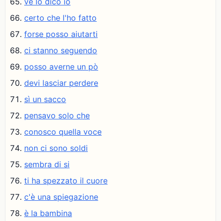
ve lo dico io
certo che l'ho fatto
forse posso aiutarti
ci stanno seguendo
posso averne un pò
devi lasciar perdere
sì un sacco
pensavo solo che
conosco quella voce
non ci sono soldi
sembra di si
ti ha spezzato il cuore
c'è una spiegazione
è la bambina