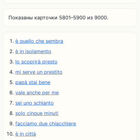
Показаны карточки 5801–5900 из 9000.
è quello che sembra
è in isolamento
lo scoprirà presto
mi serve un prestito
papà stai bene
vale anche per me
sei uno schianto
solo cinque minuti
facciamo due chiacchiere
è in città