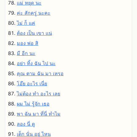
แม่ หยุด นะ
ค่ะ สักครู่ นะคะ
ไม่ ก็ แค่
ต้อง เป็น เขา แน่
มอง พ่อ สิ
มี อีก นะ
อย่า ทิ้ง ฉัน ไป นะ
คุณ ตาม ฉัน มา เหรอ
โอ๊ย อะไร เนี่ย
ไม่ต้อง ทํา อะไร เลย
ผม ไม่ รู้จัก เธอ
พา ฉัน มา ที่นี่ ทําไม
ลอง นี่ ดู
เด็ก นั่น อยู่ ไหน