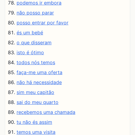
podemos ir embora
não posso parar
posso entrar por favor
és um bebé
o que disseram
isto é ótimo
todos nós temos
faça-me uma oferta
não há necessidade
sim meu capitão
sai do meu quarto
recebemos uma chamada
tu não és assim
temos uma visita