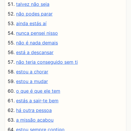
talvez não seja
não podes parar
ainda estás aí
nunca pensei nisso
não é nada demais
está a descansar
não teria conseguido sem ti
estou a chorar
estou a mudar
o que é que ele tem
estás a sair-te bem
há outra pessoa
a missão acabou
estou sempre contigo