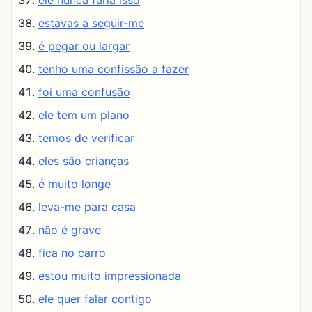
ele nunca faria isso
estavas a seguir-me
é pegar ou largar
tenho uma confissão a fazer
foi uma confusão
ele tem um plano
temos de verificar
eles são crianças
é muito longe
leva-me para casa
não é grave
fica no carro
estou muito impressionada
ele quer falar contigo