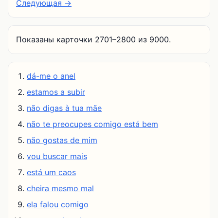
Следующая →
Показаны карточки 2701–2800 из 9000.
dá-me o anel
estamos a subir
não digas à tua mãe
não te preocupes comigo está bem
não gostas de mim
vou buscar mais
está um caos
cheira mesmo mal
ela falou comigo