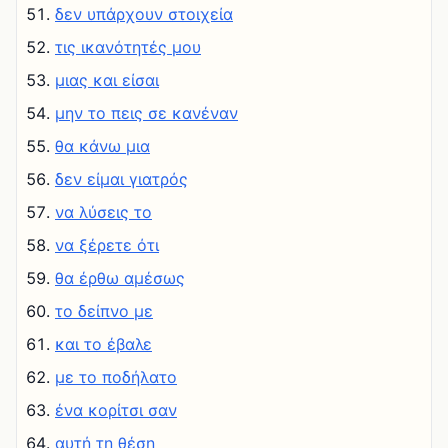
δεν υπάρχουν στοιχεία
τις ικανότητές μου
μιας και είσαι
μην το πεις σε κανέναν
θα κάνω μια
δεν είμαι γιατρός
να λύσεις το
να ξέρετε ότι
θα έρθω αμέσως
το δείπνο με
και το έβαλε
με το ποδήλατο
ένα κορίτσι σαν
αυτή τη θέση