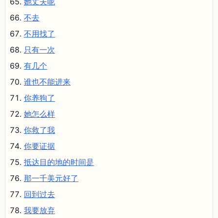
她丈夫呢
不去
不用找了
只有一次
有几个
谁也不能进来
你养狗了
她怎么样
你救了我
你要证据
抵达目的地的时间是
那一千美元好了
回到过去
我要放弃