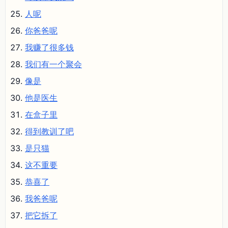
人呢
你爸爸呢
我赚了很多钱
我们有一个聚会
像是
他是医生
在盒子里
得到教训了吧
是只猫
这不重要
恭喜了
我爸爸呢
把它拆了