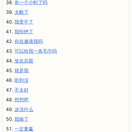
有一个小时了吗
太酷了
我受不了
我拒绝了
你在邀请我吗
可以给我一条毛巾吗
坐在后面
就是我
听到没
不太好
想想吧
这没什么
我输了
一定要赢