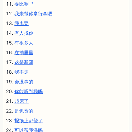
要比赛吗
我来帮你拿行李吧
我也要
有人找你
有很多人
在抽屉里
这是新闻
我不走
会没事的
你能听到我吗
起床了
是免费的
报纸上都登了
可以帮我洗吗