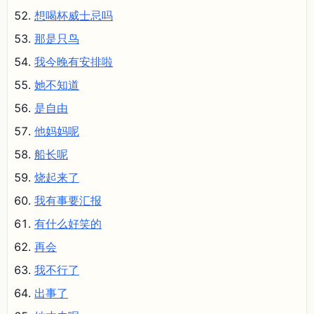
想喝杯威士忌吗
那是只鸟
我今晚有安排啦
她不知道
是自由
他妈妈呢
船长呢
烧起来了
我有事要汇报
有什么好笑的
再会
我不行了
出事了