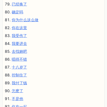
已经换了
确定吗
你为什么这么做
你在这里
我受伤了
我要进去
去找她吧
唱得不错
十八岁了
控制住了
我付了钱
怎麽了
不是他
住在一起