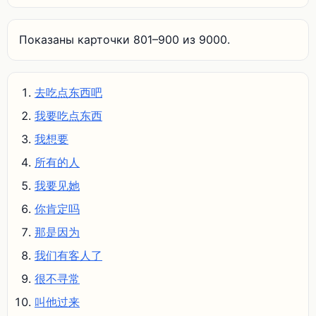
Показаны карточки 801–900 из 9000.
去吃点东西吧
我要吃点东西
我想要
所有的人
我要见她
你肯定吗
那是因为
我们有客人了
很不寻常
叫他过来