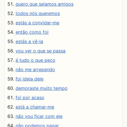
quero que sejamos amigos
todos nós queremos
estás a convidar-me
então como foi
estás a vê-la
vou ver o que se passa
é tudo o que peço
não me arrependo
foi ideia dele
demoraste muito tempo
foi por acaso
está a chamar-me
não vou ficar com ele
não podemos pagar