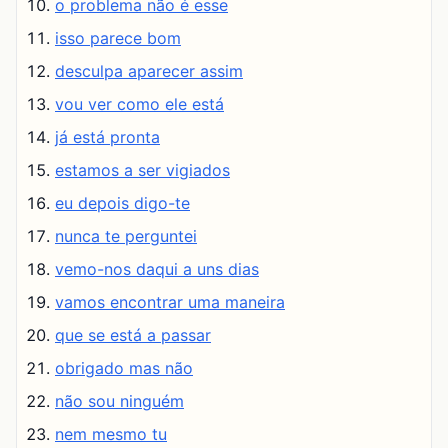
o problema não é esse
isso parece bom
desculpa aparecer assim
vou ver como ele está
já está pronta
estamos a ser vigiados
eu depois digo-te
nunca te perguntei
vemo-nos daqui a uns dias
vamos encontrar uma maneira
que se está a passar
obrigado mas não
não sou ninguém
nem mesmo tu