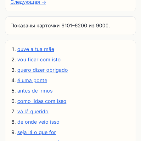
Следующая →
Показаны карточки 6101–6200 из 9000.
ouve a tua mãe
vou ficar com isto
quero dizer obrigado
é uma ponte
antes de irmos
como lidas com isso
vá lá querido
de onde veio isso
seja lá o que for