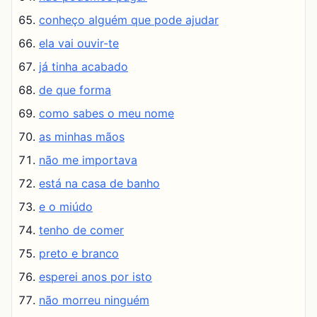
conheço alguém que pode ajudar
ela vai ouvir-te
já tinha acabado
de que forma
como sabes o meu nome
as minhas mãos
não me importava
está na casa de banho
e o miúdo
tenho de comer
preto e branco
esperei anos por isto
não morreu ninguém