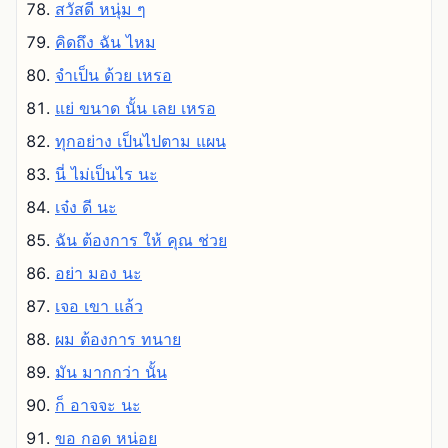
สวัสดี หนุ่ม ๆ
คิดถึง ฉัน ไหม
จําเป็น ด้วย เหรอ
แย่ ขนาด นั้น เลย เหรอ
ทุกอย่าง เป็นไปตาม แผน
นี่ ไม่เป็นไร นะ
เจ๋ง ดี นะ
ฉัน ต้องการ ให้ คุณ ช่วย
อย่า มอง นะ
เจอ เขา แล้ว
ผม ต้องการ ทนาย
มัน มากกว่า นั้น
ก็ อาจจะ นะ
ขอ กอด หน่อย