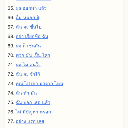
ผล ออกมา แล้ว
ดื่ม หน่อย สิ
ฉัน จะ ขึ้นไป
อย่า เรียกชื่อ ฉัน
ผม ก็ เช่นกัน
พวก มัน เป็น ใคร
ผม ไม่ สนใจ
ฉัน จะ จําไว้
คุณ ไป เอา มาจาก ไหน
ฉัน ทํา มัน
ฉัน บอก เธอ แล้ว
ไม่ มีปัญหา หรอก
อย่าง แรก เลย