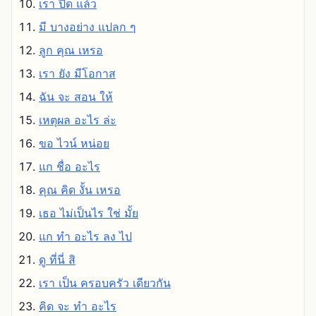
เรา ปิด แล้ว
มี บางอย่าง แปลก ๆ
ลูก คุณ เหรอ
เรา ยัง มีโอกาส
ฉัน จะ สอน ให้
เหตุผล อะไร ล่ะ
ขอ ไวน์ หน่อย
แก ชื่อ อะไร
คุณ คิด งั้น เหรอ
เธอ ไม่เป็นไร ใช่ มั้ย
แก ทํา อะไร ลง ไป
ดู ที่นี่ สิ
เรา เป็น ครอบครัว เดียวกัน
คิด จะ ทํา อะไร