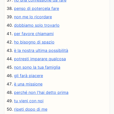
ho una confessione da fare
penso di potercela fare
non me lo ricordare
dobbiamo solo trovarlo
per favore chiamami
ho bisogno di spazio
è la nostra ultima possibilità
potresti imparare qualcosa
non sono la tua famiglia
gli farà piacere
è una missione
perché non l'hai detto prima
tu vieni con noi
ripeti dopo di me