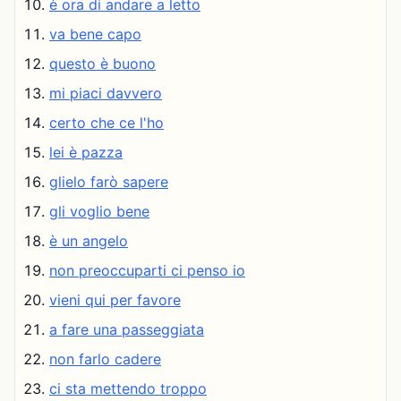
è ora di andare a letto
va bene capo
questo è buono
mi piaci davvero
certo che ce l'ho
lei è pazza
glielo farò sapere
gli voglio bene
è un angelo
non preoccuparti ci penso io
vieni qui per favore
a fare una passeggiata
non farlo cadere
ci sta mettendo troppo