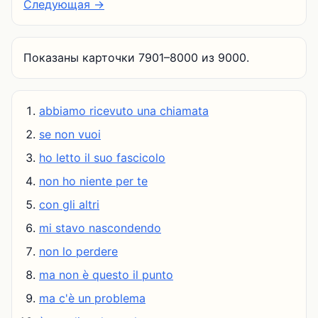
Следующая →
Показаны карточки 7901–8000 из 9000.
abbiamo ricevuto una chiamata
se non vuoi
ho letto il suo fascicolo
non ho niente per te
con gli altri
mi stavo nascondendo
non lo perdere
ma non è questo il punto
ma c'è un problema