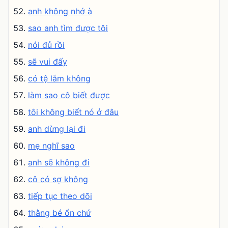
anh không nhớ à
sao anh tìm được tôi
nói đủ rồi
sẽ vui đấy
có tệ lắm không
làm sao cô biết được
tôi không biết nó ở đâu
anh dừng lại đi
mẹ nghĩ sao
anh sẽ không đi
cô có sợ không
tiếp tục theo dõi
thằng bé ổn chứ