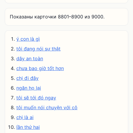
Показаны карточки 8801–8900 из 9000.
ý con là gì
tôi đang nói sự thật
dây an toàn
chưa bao giờ tốt hơn
chị đi đây
ngăn họ lại
tôi sẽ tới đó ngay
tôi muốn nói chuyện với cô
chị là ai
lần thứ hai