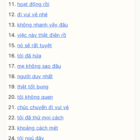
hoạt động rồi
đi vui vẻ nhé
không nhanh vậy đâu
việc này thật điên rồ
nó sẽ rất tuyệt
tôi đã hứa
mẹ không sao đâu
người duy nhất
thật tốt bụng
tôi không quen
chúc chuyến đi vui vẻ
tôi đã thử mọi cách
khoảng cách mét
tôi ngủ đây