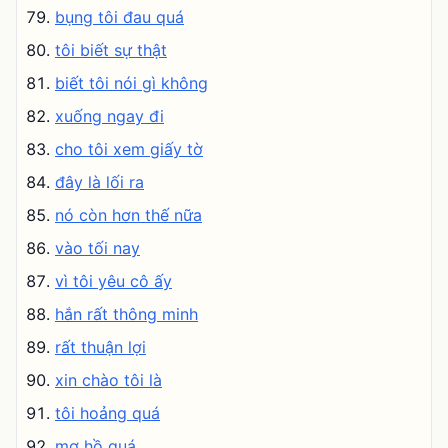
bụng tôi đau quá
tôi biết sự thật
biết tôi nói gì không
xuống ngay đi
cho tôi xem giấy tờ
đây là lối ra
nó còn hơn thế nữa
vào tối nay
vì tôi yêu cô ấy
hắn rất thông minh
rất thuận lợi
xin chào tôi là
tôi hoảng quá
mơ hồ quá