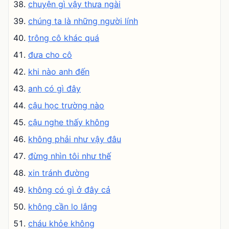
chuyện gì vậy thưa ngài
chúng ta là những người lính
trông cô khác quá
đưa cho cô
khi nào anh đến
anh có gì đây
cậu học trường nào
cậu nghe thấy không
không phải như vậy đâu
đừng nhìn tôi như thế
xin tránh đường
không có gì ở đây cả
không cần lo lắng
cháu khỏe không