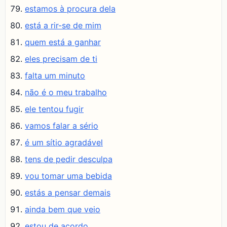
estamos à procura dela
está a rir-se de mim
quem está a ganhar
eles precisam de ti
falta um minuto
não é o meu trabalho
ele tentou fugir
vamos falar a sério
é um sítio agradável
tens de pedir desculpa
vou tomar uma bebida
estás a pensar demais
ainda bem que veio
estou de acordo