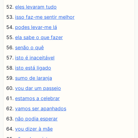
eles levaram tudo
isso faz-me sentir melhor
podes levar-me lá
ela sabe o que fazer
senão o quê
isto é inaceitável
isto está ligado
sumo de laranja
vou dar um passeio
estamos a celebrar
vamos ser apanhados
não podia esperar
vou dizer à mãe