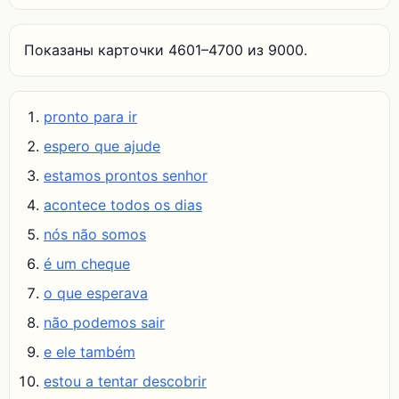
Показаны карточки 4601–4700 из 9000.
pronto para ir
espero que ajude
estamos prontos senhor
acontece todos os dias
nós não somos
é um cheque
o que esperava
não podemos sair
e ele também
estou a tentar descobrir