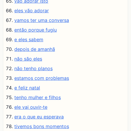
vão adorar isto
eles vão adorar
vamos ter uma conversa
então porque fugiu
e eles sabem
depois de amanhã
não são eles
não tenho planos
estamos com problemas
e feliz natal
tenho mulher e filhos
ele vai ouvir-te
era o que eu esperava
tivemos bons momentos