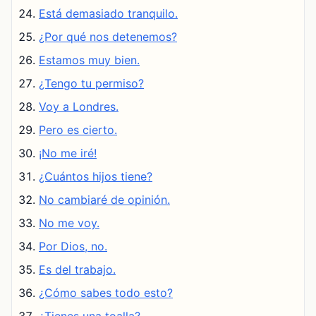
Está demasiado tranquilo.
¿Por qué nos detenemos?
Estamos muy bien.
¿Tengo tu permiso?
Voy a Londres.
Pero es cierto.
¡No me iré!
¿Cuántos hijos tiene?
No cambiaré de opinión.
No me voy.
Por Dios, no.
Es del trabajo.
¿Cómo sabes todo esto?