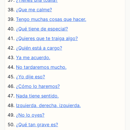
¿Tienes una toalla?
¿Que me calme?
Tengo muchas cosas que hacer.
¿Qué tiene de especial?
¿Quieres que te traiga algo?
¿Quién está a cargo?
Ya me acuerdo.
No tardaremos mucho.
¿Yo dije eso?
¿Cómo lo haremos?
Nada tiene sentido.
Izquierda, derecha, izquierda.
¿No lo oyes?
¿Qué tan grave es?