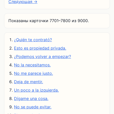
Следующая →
Показаны карточки 7701–7800 из 9000.
¿Quién te contrató?
Esto es propiedad privada.
¿Podemos volver a empezar?
No la necesitamos.
No me parece justo.
Deja de mentir.
Un poco a la izquierda.
Dígame una cosa.
No se puede evitar.