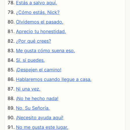
Estás a salvo aquí.
¿Cómo estás, Nick?
Olvidemos el pasado.
Aprecio tu honestidad.
¿Por qué crees?
Me gusta cómo suena eso.
Sí, sí puedes.
¡Despejen el camino!
Hablaremos cuando llegue a casa.
Ni una vez.
¡No he hecho nada!
No, Su Señoría.
¡Necesito ayuda aquí!
No me gusta este lugar.