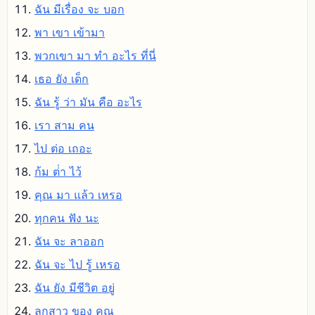
ฉัน มีเรื่อง จะ บอก
พา เขา เข้ามา
พวกเขา มา ทํา อะไร ที่นี่
เธอ ยัง เด็ก
ฉัน รู้ ว่า มัน คือ อะไร
เรา สาม คน
ไป ต่อ เถอะ
ก้ม ต่ํา ไว้
คุณ มา แล้ว เหรอ
ทุกคน ฟัง นะ
ฉัน จะ ลาออก
ฉัน จะ ไป รู้ เหรอ
ฉัน ยัง มีชีวิต อยู่
ลูกสาว ของ คุณ