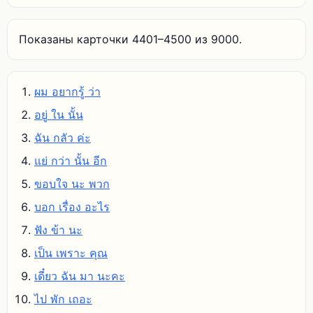
Показаны карточки 4401–4500 из 9000.
ผม อยากรู้ ว่า
อยู่ ใน นั้น
ฉัน กลัว ค่ะ
แย่ กว่า นั้น อีก
ขอบใจ นะ พวก
บอก เรื่อง อะไร
ฟัง ข้า นะ
เป็น เพราะ คุณ
เดี๋ยว ฉัน มา นะคะ
ไป พัก เถอะ