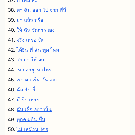
ดี ไหม ล่ะ
พา ฉัน ออก ไป จาก ที่นี่
มา แล้ว หรือ
ให้ ฉัน จัดการ เอง
จริง เหรอ จ๊ะ
ได้ยิน ที่ ฉัน พูด ไหม
ส่ง มา ให้ ผม
เขา อายุ เท่าไหร่
เรา มา เริ่ม กัน เลย
ฉัน รัก พี่
มี อีก เหรอ
ฉัน เชื่อ อย่างนั้น
ทุกคน ยืน ขึ้น
ไม่ เหมือน ใคร