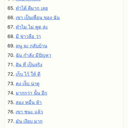
ทําได้ ดีมาก เลย
เขา เป็นเพื่อน ของ ฉัน
ทําไม ไม่ พูด ล่ะ
มี ข่าวลือ ว่า
หนู จะ กลับบ้าน
ฉัน กําลัง มีปัญหา
ฝัน ที่ เป็นจริง
เก็บ ไว้ ให้ ดี
คง เจ็บ น่าดู
มากกว่า นั้น อีก
สอง หมื่น ห้า
เขา ชนะ แล้ว
มัน เงียบ มาก