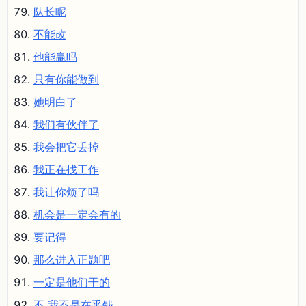
队长呢
不能改
他能赢吗
只有你能做到
她明白了
我们有伙伴了
我会把它丢掉
我正在找工作
我让你烦了吗
机会是一定会有的
要记得
那么进入正题吧
一定是他们干的
不 我不是在乎钱