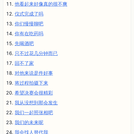
他看起来好像真的很不爽
仪式完成了吗
你们慢慢聊吧
你有在吃药吗
先喝酒吧
只不过花几分钟而已
回不了家
对他来说是件好事
将过程拍摄下来
希望决赛会很精彩
我从没想到那会发生
我们一起照张相吧
我们的未来呢
我会找人替代我