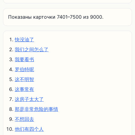
Показаны карточки 7401–7500 из 9000.
快没油了
我们之间怎么了
我要看书
罗伯特呢
这不明智
这事常有
这房子太大了
那是非常危险的事情
不想回去
他们有四个人