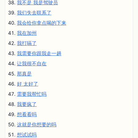
我不是 我是驾驶员
我们失去联系了
我会给你拿点喝的下来
我在加州
我打嗝了
我需要你跟我走一趟
让我很不自在
那真是
好 太好了
需要我帮忙吗
我要疯了
想看看吗
这就是你想要的吗
想试试吗