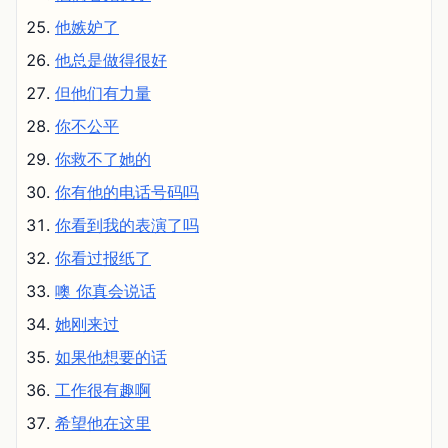
他嫉妒了
他总是做得很好
但他们有力量
你不公平
你救不了她的
你有他的电话号码吗
你看到我的表演了吗
你看过报纸了
噢 你真会说话
她刚来过
如果他想要的话
工作很有趣啊
希望他在这里